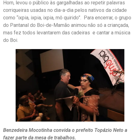
Horn, levou o público às gargalhadas ao repetir palavras
corriqueiras usadas no dia-a-dia pelos nativos da cidade
como “ixpia, ixpia, ixpia, mô quirido”. Para encerrar, o grupo
do Pantanal do Boi-de-Mamão animou não só a criançada,
mas fez todos levantarem das cadeiras e cantar a música
do Boi.
Benzedeira Mocotinha convida o prefeito Topázio Neto a
fazer parte da mesa de trabalhos.