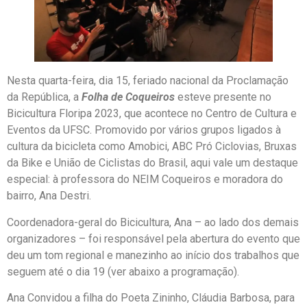
Nesta quarta-feira, dia 15, feriado nacional da Proclamação
da República, a
Folha de Coqueiros
esteve presente no
Bicicultura Floripa 2023, que acontece no Centro de Cultura e
Eventos da UFSC. Promovido por vários grupos ligados à
cultura da bicicleta como Amobici, ABC Pró Ciclovias, Bruxas
da Bike e União de Ciclistas do Brasil, aqui vale um destaque
especial: à professora do NEIM Coqueiros e moradora do
bairro, Ana Destri.
Coordenadora-geral do Bicicultura, Ana – ao lado dos demais
organizadores – foi responsável pela abertura do evento que
deu um tom regional e manezinho ao início dos trabalhos que
seguem até o dia 19 (ver abaixo a programação).
Ana Convidou a filha do Poeta Zininho, Cláudia Barbosa, para