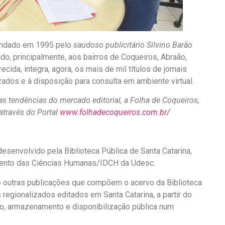
fundado em 1995 pelo
saudoso publicitário Silvino Barão
o, principalmente, aos bairros de Coqueiros, Abraão,
ida, integra, agora, os mais de mil títulos de jornais
zados e à disposição para consulta em ambiente virtual.
s tendências do mercado editorial, a Folha de Coqueiros,
através do Portal
www.folhadecoqueiros.com.br/
esenvolvido pela Biblioteca Pública de Santa Catarina,
imento das Ciências Humanas/IDCH da Udesc.
e outras publicações que compõem o acervo da Biblioteca
 regionalizados editados em Santa Catarina, a partir do
ão, armazenamento e disponibilização pública num