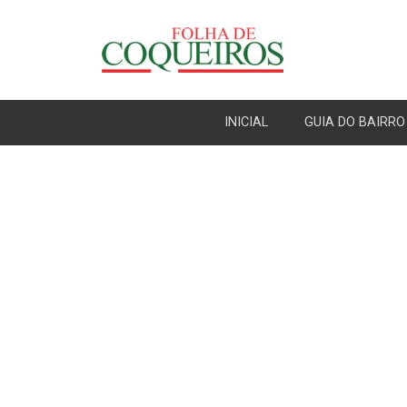
INICIAL
GUIA DO BAIRRO