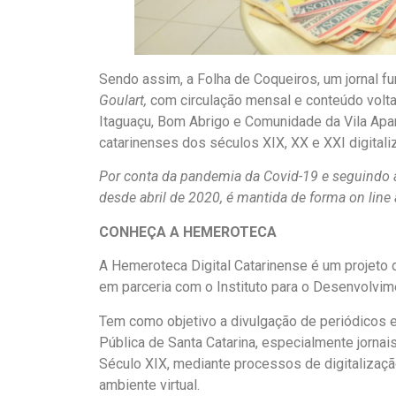
Sendo assim, a Folha de Coqueiros, um jornal 
Goulart,
com circulação mensal e conteúdo voltad
Itaguaçu, Bom Abrigo e Comunidade da Vila Aparec
catarinenses dos séculos XIX, XX e XXI digitali
Por conta da pandemia da Covid-19 e seguindo a
desde abril de 2020, é mantida de forma on line 
CONHEÇA A HEMEROTECA
A Hemeroteca Digital Catarinense é um projeto d
em parceria com o Instituto para o Desenvolv
Tem como objetivo a divulgação de periódicos 
Pública de Santa Catarina, especialmente jornais
Século XIX, mediante processos de digitalizaç
ambiente virtual.