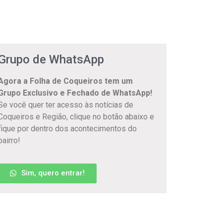
Grupo de WhatsApp
Agora a Folha de Coqueiros tem um
Grupo Exclusivo e Fechado de WhatsApp!
Se você quer ter acesso às notícias de
Coqueiros e Região, clique no botão abaixo e
fique por dentro dos acontecimentos do
bairro!
Sim, quero entrar!