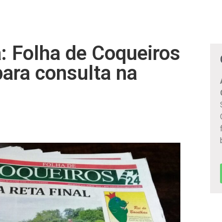
a: Folha de Coqueiros
para consulta na