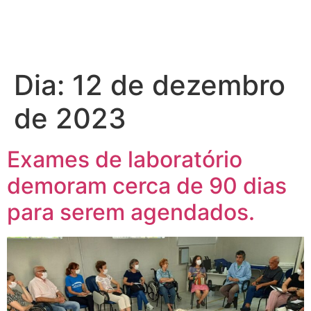
Dia:
12 de dezembro
de 2023
Exames de laboratório
demoram cerca de 90 dias
para serem agendados.