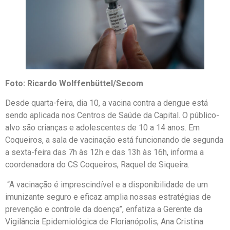
Foto: Ricardo Wolffenbüttel/Secom
Desde quarta-feira, dia 10, a vacina contra a dengue está
sendo aplicada nos Centros de Saúde da Capital. O público-
alvo são crianças e adolescentes de 10 a 14 anos. Em
Coqueiros, a sala de vacinação está funcionando de segunda
a sexta-feira das 7h às 12h e das 13h às 16h, informa a
coordenadora do CS Coqueiros, Raquel de Siqueira.
“A vacinação é imprescindível e a disponibilidade de um
imunizante seguro e eficaz amplia nossas estratégias de
prevenção e controle da doença”, enfatiza a Gerente da
Vigilância Epidemiológica de Florianópolis, Ana Cristina