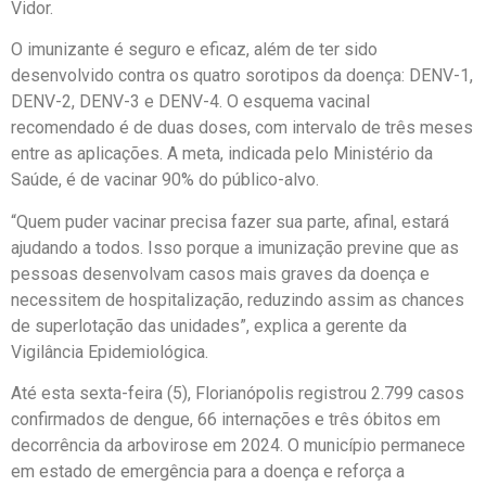
Vidor.
O imunizante é seguro e eficaz, além de ter sido
desenvolvido contra os quatro sorotipos da doença: DENV-1,
DENV-2, DENV-3 e DENV-4. O esquema vacinal
recomendado é de duas doses, com intervalo de três meses
entre as aplicações. A meta, indicada pelo Ministério da
Saúde, é de vacinar 90% do público-alvo.
“Quem puder vacinar precisa fazer sua parte, afinal, estará
ajudando a todos. Isso porque a imunização previne que as
pessoas desenvolvam casos mais graves da doença e
necessitem de hospitalização, reduzindo assim as chances
de superlotação das unidades”, explica a gerente da
Vigilância Epidemiológica.
Até esta sexta-feira (5), Florianópolis registrou 2.799 casos
confirmados de dengue, 66 internações e três óbitos em
decorrência da arbovirose em 2024. O município permanece
em estado de emergência para a doença e reforça a