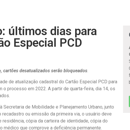
: últimos dias para
tão Especial PCD
zo, cartões desatualizados serão bloqueados
.
dade de atualização cadastral do Cartão Especial PCD para
 o processo em 2022. A partir de quarta-feira, dia 14, os
ados.
à Secretaria de Mobilidade e Planejamento Urbano, junto
o recadastro ou emissão da primeira via, o usuário deve
esidência, cópia da carteira de identidade, cópia do
o médico que comprove a deficiência permanente.