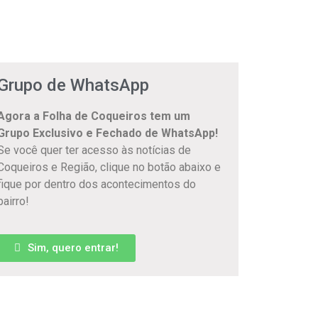
Grupo de WhatsApp
Agora a Folha de Coqueiros tem um
Grupo Exclusivo e Fechado de WhatsApp!
Se você quer ter acesso às notícias de
Coqueiros e Região, clique no botão abaixo e
fique por dentro dos acontecimentos do
bairro!
Sim, quero entrar!