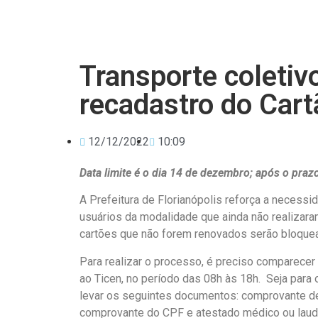
Transporte coletivo
recadastro do Car
12/12/2022
10:09
Data limite é o dia 14 de dezembro; após o pra
A Prefeitura de Florianópolis reforça a necessi
usuários da modalidade que ainda não realizaram
cartões que não forem renovados serão bloque
Para realizar o processo, é preciso comparecer 
ao Ticen, no período das 08h às 18h. Seja para 
levar os seguintes documentos: comprovante de r
comprovante do CPF e atestado médico ou laud