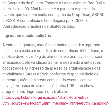
da Secretaria de Cultura, Esporte e Lazer, além da Red Bull e
da Heineken 00. Mini Kalzone é o parceiro especial do
evento, que também conta com apoio da Drop Dead, ABPSK
e FCSK. A competição é homologada pela CBSk, a
Confederação Brasileira de Skateboarding.
Ingressos e ação solidária
A entrada é gratuita, mas é necessário garantir o ingresso
online para cada um dos dias de competição. Além disso, o
público deve levar 1kg de alimento não perecível, que será
arrecadado pela Fundação Somar e destinado a entidades
cadastradas. O ingresso dá acesso às arquibancadas das
modalidades Street e Park, conforme disponibilidade de
assentos, além das áreas comuns do evento, como
ativações, praça de alimentação, feira URB e os shows
programados. Ingressos no link abaixo:
https://zig.tickets/organizacoes/skate-total-urbe?
utm_source=instagram&utm_medium=linktree&utm_campaign=na