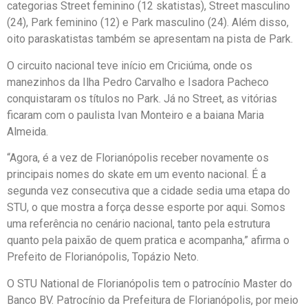
categorias Street feminino (12 skatistas), Street masculino
(24), Park feminino (12) e Park masculino (24). Além disso,
oito paraskatistas também se apresentam na pista de Park.
O circuito nacional teve início em Criciúma, onde os
manezinhos da Ilha Pedro Carvalho e Isadora Pacheco
conquistaram os títulos no Park. Já no Street, as vitórias
ficaram com o paulista Ivan Monteiro e a baiana Maria
Almeida.
“Agora, é a vez de Florianópolis receber novamente os
principais nomes do skate em um evento nacional. É a
segunda vez consecutiva que a cidade sedia uma etapa do
STU, o que mostra a força desse esporte por aqui. Somos
uma referência no cenário nacional, tanto pela estrutura
quanto pela paixão de quem pratica e acompanha,” afirma o
Prefeito de Florianópolis, Topázio Neto.
O STU National de Florianópolis tem o patrocínio Master do
Banco BV. Patrocínio da Prefeitura de Florianópolis, por meio