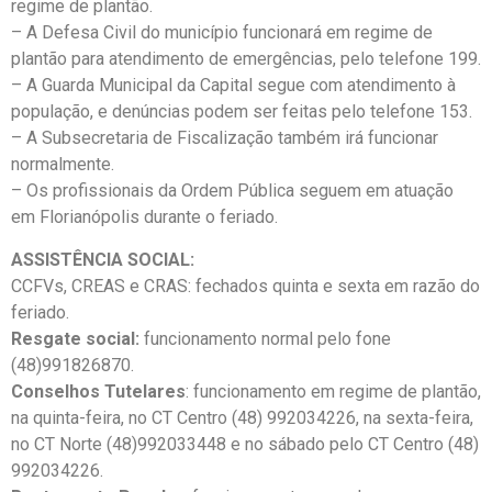
regime de plantão.
– A Defesa Civil do município funcionará em regime de
plantão para atendimento de emergências, pelo telefone 199.
– A Guarda Municipal da Capital segue com atendimento à
população, e denúncias podem ser feitas pelo telefone 153.
– A Subsecretaria de Fiscalização também irá funcionar
normalmente.
– ⁠Os profissionais da Ordem Pública seguem em atuação
em Florianópolis durante o feriado.
ASSISTÊNCIA SOCIAL:
CCFVs, CREAS e CRAS: fechados quinta e sexta em razão do
feriado.
Resgate social:
funcionamento normal pelo fone
(48)991826870.
Conselhos Tutelares
: funcionamento em regime de plantão,
na quinta-feira, no CT Centro (48) 992034226, na sexta-feira,
no CT Norte (48)992033448 e no sábado pelo CT Centro (48)
992034226.