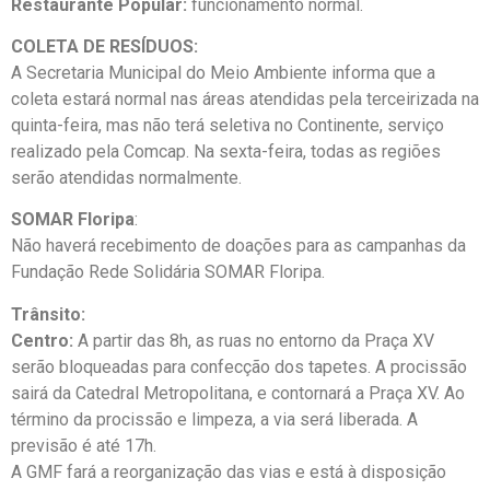
Restaurante Popular:
funcionamento normal.
COLETA DE RESÍDUOS:
A Secretaria Municipal do Meio Ambiente informa que a
coleta estará normal nas áreas atendidas pela terceirizada na
quinta-feira, mas não terá seletiva no Continente, serviço
realizado pela Comcap. Na sexta-feira, todas as regiões
serão atendidas normalmente.
SOMAR Floripa
:
Não haverá recebimento de doações para as campanhas da
Fundação Rede Solidária SOMAR Floripa.
Trânsito:
Centro:
A partir das 8h, as ruas no entorno da Praça XV
serão bloqueadas para confecção dos tapetes. A procissão
sairá da Catedral Metropolitana, e contornará a Praça XV. Ao
término da procissão e limpeza, a via será liberada. A
previsão é até 17h.
A GMF fará a reorganização das vias e está à disposição