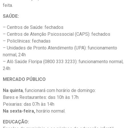
feita.
SAÚDE:
– Centros de Saúde: fechados
– ⁠Centros de Atenção Psicossocial (CAPS): fechados
– ⁠Policlínicas: fechadas
– ⁠Unidades de Pronto Atendimento (UPA): funcionamento
normal, 24h
– ⁠Alô Saúde Floripa (0800 333 3233): funcionamento normal,
24h
MERCADO PÚBLICO
Na quinta
, funcionará com horário de domingo:
Bares e Restaurantes: das 10h às 17h
Peixarias: das 07h às 14h
Na sexta-feira,
horário normal.
EDUCAÇÃO: