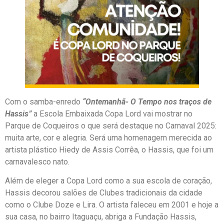
Com o samba-enredo
“Ontemanhã- O Tempo nos traços de
Hassis”
a Escola Embaixada Copa Lord vai mostrar no
Parque de Coqueiros o que será destaque no Carnaval 2025:
muita arte, cor e alegria. Será uma homenagem merecida ao
artista plástico Hiedy de Assis Corrêa, o Hassis, que foi um
carnavalesco nato.
Além de eleger a Copa Lord como a sua escola de coração,
Hassis decorou salões de Clubes tradicionais da cidade
como o Clube Doze e Lira. O artista faleceu em 2001 e hoje a
sua casa, no bairro Itaguaçu, abriga a Fundação Hassis,