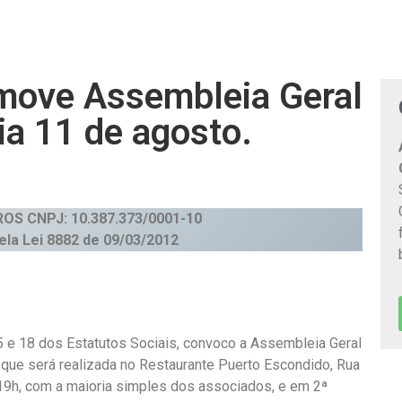
move Assembleia Geral
ia 11 de agosto.
ROS
CNPJ: 10.387.373/0001-10
pela Lei 8882 de 09/03/2012
5 e 18 dos Estatutos Sociais, convoco a Assembleia Geral
, que será realizada no Restaurante Puerto Escondido, Rua
9h, com a maioria simples dos associados, e em 2ª