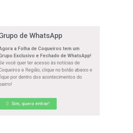
Grupo de WhatsApp
Agora a Folha de Coqueiros tem um
Grupo Exclusivo e Fechado de WhatsApp!
Se você quer ter acesso às notícias de
Coqueiros e Região, clique no botão abaixo e
fique por dentro dos acontecimentos do
bairro!
Sim, quero entrar!