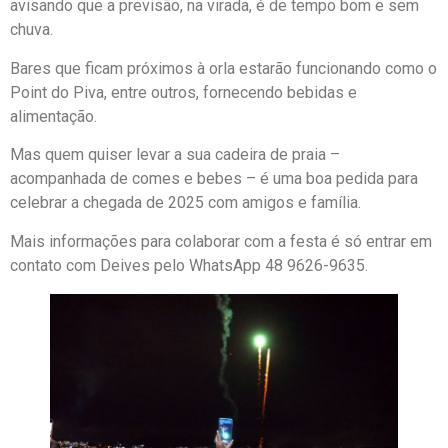
avisando que a previsão, na virada, é de tempo bom e sem
chuva.
Bares que ficam próximos à orla estarão funcionando como o
Point do Piva, entre outros, fornecendo bebidas e
alimentação.
Mas quem quiser levar a sua cadeira de praia –
acompanhada de comes e bebes – é uma boa pedida para
celebrar a chegada de 2025 com amigos e família.
Mais informações para colaborar com a festa é só entrar em
contato com Deives pelo WhatsApp 48 9626-9635.