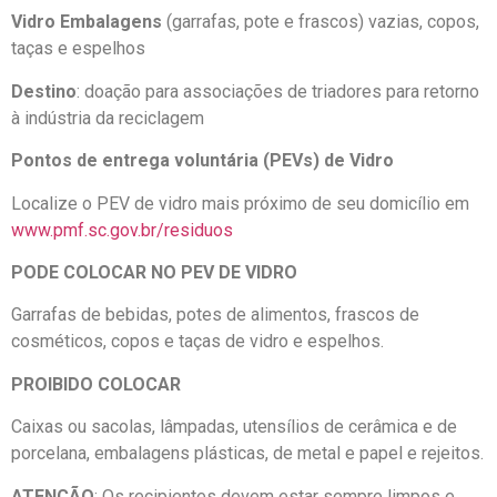
Vidro Embalagens
(garrafas, pote e frascos) vazias, copos,
taças e espelhos
Destino
: doação para associações de triadores para retorno
à indústria da reciclagem
Pontos de entrega voluntária (PEVs) de Vidro
Localize o PEV de vidro mais próximo de seu domicílio em
www.pmf.sc.gov.br/residuos
PODE COLOCAR NO PEV DE VIDRO
Garrafas de bebidas, potes de alimentos, frascos de
cosméticos, copos e taças de vidro e espelhos.
PROIBIDO COLOCAR
Caixas ou sacolas, lâmpadas, utensílios de cerâmica e de
porcelana, embalagens plásticas, de metal e papel e rejeitos.
ATENÇÃO
: Os recipientes devem estar sempre limpos e