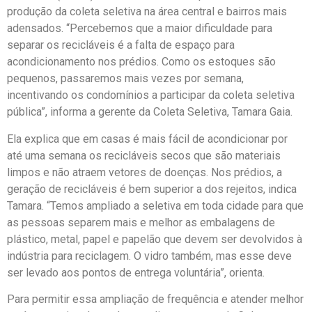
produção da coleta seletiva na área central e bairros mais
adensados. “Percebemos que a maior dificuldade para
separar os recicláveis é a falta de espaço para
acondicionamento nos prédios. Como os estoques são
pequenos, passaremos mais vezes por semana,
incentivando os condomínios a participar da coleta seletiva
pública”, informa a gerente da Coleta Seletiva, Tamara Gaia.
Ela explica que em casas é mais fácil de acondicionar por
até uma semana os recicláveis secos que são materiais
limpos e não atraem vetores de doenças. Nos prédios, a
geração de recicláveis é bem superior a dos rejeitos, indica
Tamara. “Temos ampliado a seletiva em toda cidade para que
as pessoas separem mais e melhor as embalagens de
plástico, metal, papel e papelão que devem ser devolvidos à
indústria para reciclagem. O vidro também, mas esse deve
ser levado aos pontos de entrega voluntária”, orienta.
Para permitir essa ampliação de frequência e atender melhor