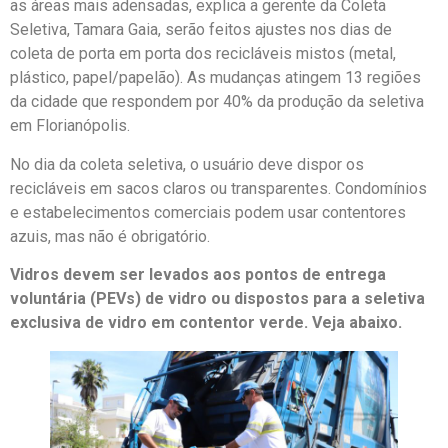
as áreas mais adensadas, explica a gerente da Coleta
Seletiva, Tamara Gaia, serão feitos ajustes nos dias de
coleta de porta em porta dos recicláveis mistos (metal,
plástico, papel/papelão). As mudanças atingem 13 regiões
da cidade que respondem por 40% da produção da seletiva
em Florianópolis.
No dia da coleta seletiva, o usuário deve dispor os
recicláveis em sacos claros ou transparentes. Condomínios
e estabelecimentos comerciais podem usar contentores
azuis, mas não é obrigatório.
Vidros devem ser levados aos pontos de entrega
voluntária (PEVs) de vidro ou dispostos para a seletiva
exclusiva de vidro
em contentor verde. Veja abaixo.