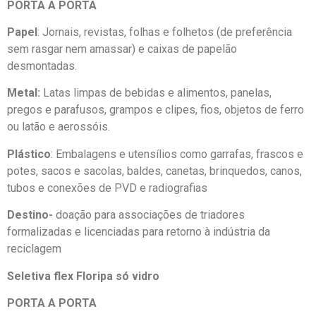
PORTA A PORTA
Papel
: Jornais, revistas, folhas e folhetos (de preferência
sem rasgar nem amassar) e caixas de papelão
desmontadas.
Metal:
Latas limpas de bebidas e alimentos, panelas,
pregos e parafusos, grampos e clipes, fios, objetos de ferro
ou latão e aerossóis.
Plástico
: Embalagens e utensílios como garrafas, frascos e
potes, sacos e sacolas, baldes, canetas, brinquedos, canos,
tubos e conexões de PVD e radiografias
Destino-
doação para associações de triadores
formalizadas e licenciadas para retorno à indústria da
reciclagem
Seletiva flex Floripa só vidro
PORTA A PORTA