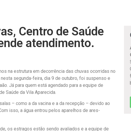
vas, Centro de Saúde
ende atendimento.
os na estrutura em decorrência das chuvas ocorridas no
 nesta segunda-feira, dia 9 de outubro, foi suspenso e
raão. Já para quem está agendado para a equipe de
de Saúde da Vila Aparecida.
salas – como a da vacina e a da recepção – devido ao
Com isso, a água entrou pelos aparelhos de ares-
e, os estragos estão sendo avaliados e a equipe de