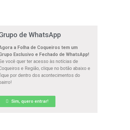
Grupo de WhatsApp
Agora a Folha de Coqueiros tem um
Grupo Exclusivo e Fechado de WhatsApp!
Se você quer ter acesso às notícias de
Coqueiros e Região, clique no botão abaixo e
fique por dentro dos acontecimentos do
bairro!
Sim, quero entrar!