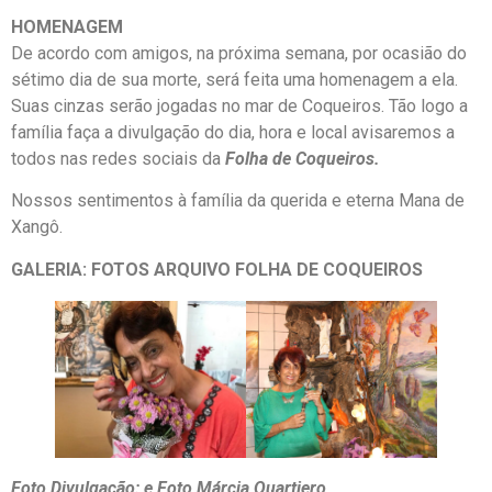
HOMENAGEM
De acordo com amigos, na próxima semana, por ocasião do
sétimo dia de sua morte, será feita uma homenagem a ela.
Suas cinzas serão jogadas no mar de Coqueiros. Tão logo a
família faça a divulgação do dia, hora e local avisaremos a
todos nas redes sociais da
Folha de Coqueiros.
Nossos sentimentos à família da querida e eterna Mana de
Xangô.
GALERIA: FOTOS ARQUIVO FOLHA DE COQUEIROS
Foto Divulgação: e Foto Márcia Quartiero