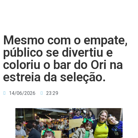
Mesmo com o empate,
público se divertiu e
coloriu o bar do Ori na
estreia da seleção.
14/06/2026
23:29