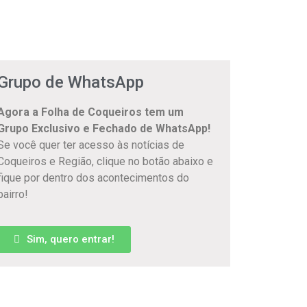
Grupo de WhatsApp
Agora a Folha de Coqueiros tem um
Grupo Exclusivo e Fechado de WhatsApp!
Se você quer ter acesso às notícias de
Coqueiros e Região, clique no botão abaixo e
fique por dentro dos acontecimentos do
bairro!
Sim, quero entrar!