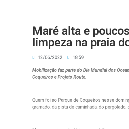
Maré alta e pouco
limpeza na praia d
12/06/2022
18:59
Mobilização faz parte do Dia Mundial dos Ocea
Coqueiros e Projeto Route.
Quem foi ao Parque de Coqueiros nesse doming
gramado, da pista de caminhada, do pergolado,