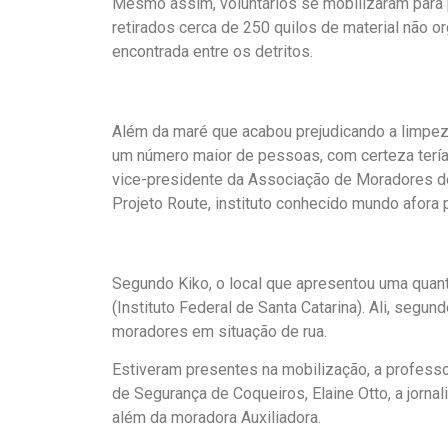
Mesmo assim, voluntários se mobilizaram para 
retirados cerca de 250 quilos de material não or
encontrada entre os detritos.
Além da maré que acabou prejudicando a limpez
um número maior de pessoas, com certeza tería
vice-presidente da Associação de Moradores d
Projeto Route, instituto conhecido mundo afora
Segundo Kiko, o local que apresentou uma quant
(Instituto Federal de Santa Catarina). Ali, segu
moradores em situação de rua.
Estiveram presentes na mobilização, a profess
de Segurança de Coqueiros, Elaine Otto, a jornal
além da moradora Auxiliadora.