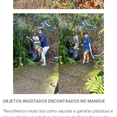
OBJETOS INUSITADOS ENCONTRADOS NO MANGUE
“Recolhemos muito lixo como sacolas e garrafas plásticas e