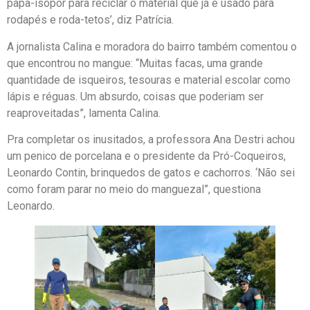
papa-isopor para reciclar o material que já é usado para
rodapés e roda-tetos’, diz Patrícia.
A jornalista Calina e moradora do bairro também comentou o
que encontrou no mangue: “Muitas facas, uma grande
quantidade de isqueiros, tesouras e material escolar como
lápis e réguas. Um absurdo, coisas que poderiam ser
reaproveitadas”, lamenta Calina.
Pra completar os inusitados, a professora Ana Destri achou
um penico de porcelana e o presidente da Pró-Coqueiros,
Leonardo Contin, brinquedos de gatos e cachorros. ‘Não sei
como foram parar no meio do manguezal”, questiona
Leonardo.