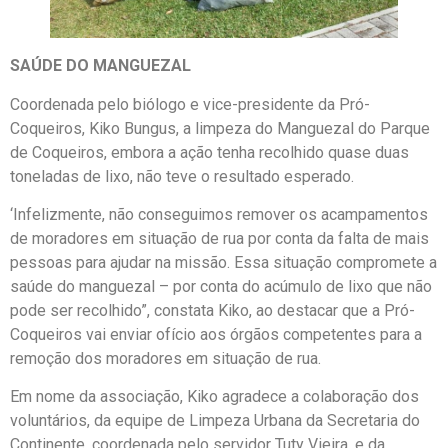
SAÚDE DO MANGUEZAL
Coordenada pelo biólogo e vice-presidente da Pró-
Coqueiros, Kiko Bungus, a limpeza do Manguezal do Parque
de Coqueiros, embora a ação tenha recolhido quase duas
toneladas de lixo, não teve o resultado esperado.
‘Infelizmente, não conseguimos remover os acampamentos
de moradores em situação de rua por conta da falta de mais
pessoas para ajudar na missão. Essa situação compromete a
saúde do manguezal – por conta do acúmulo de lixo que não
pode ser recolhido”, constata Kiko, ao destacar que a Pró-
Coqueiros vai enviar ofício aos órgãos competentes para a
remoção dos moradores em situação de rua.
Em nome da associação, Kiko agradece a colaboração dos
voluntários, da equipe de Limpeza Urbana da Secretaria do
Continente, coordenada pelo servidor Tuty Vieira, e da