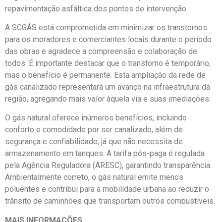
repavimentação asfáltica dos pontos de intervenção
A SCGÁS está comprometida em minimizar os transtornos
para os moradores e comerciantes locais durante o período
das obras e agradece a compreensão e colaboração de
todos. É importante destacar que o transtorno é temporário,
mas o benefício é permanente. Esta ampliação da rede de
gás canalizado representará um avanço na infraestrutura da
região, agregando mais valor àquela via e suas imediações.
O gás natural oferece inúmeros benefícios, incluindo
conforto e comodidade por ser canalizado, além de
segurança e confiabilidade, já que não necessita de
armazenamento em tanques. A tarifa pós-paga é regulada
pela Agência Reguladora (ARESC), garantindo transparência.
Ambientalmente correto, o gás natural emite menos
poluentes e contribui para a mobilidade urbana ao reduzir o
trânsito de caminhões que transportam outros combustíveis.
MAIS INFORMAÇÕES