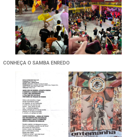
CONHEÇA O SAMBA ENREDO