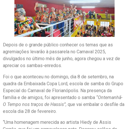
Depois de o grande público conhecer os temas que as
agremiações levarão à passarela no Carnaval 2025,
divulgados no último mês de junho, agora chegou a vez de
apreciar os sambas-enredos.
Foi o que aconteceu no domingo, dia 8 de setembro, na
quadra da Embaixada Copa Lord, escola de samba do Grupo
Especial do Carnaval de Florianópolis. Na presença da
família e de amigos, foi apresentado o samba
“Ontemanhã-
O Tempo nos traços de Hassis”,
que vai embalar o desfile da
escola dia 28 de fevereiro.
“Uma homenagem merecida ao artista Hiedy de Assis