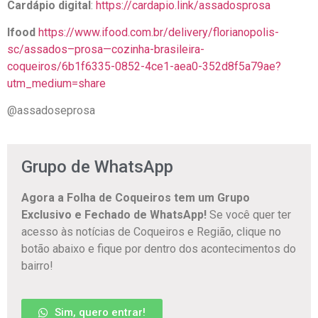
Cardápio digital
:
https://cardapio.link/assadosprosa
Ifood
https://www.ifood.com.br/delivery/florianopolis-
sc/assados–prosa—cozinha-brasileira-
coqueiros/6b1f6335-0852-4ce1-aea0-352d8f5a79ae?
utm_medium=share
@assadoseprosa
Grupo de WhatsApp
Agora a Folha de Coqueiros tem um Grupo
Exclusivo e Fechado de WhatsApp!
Se você quer ter
acesso às notícias de Coqueiros e Região, clique no
botão abaixo e fique por dentro dos acontecimentos do
bairro!
Sim, quero entrar!