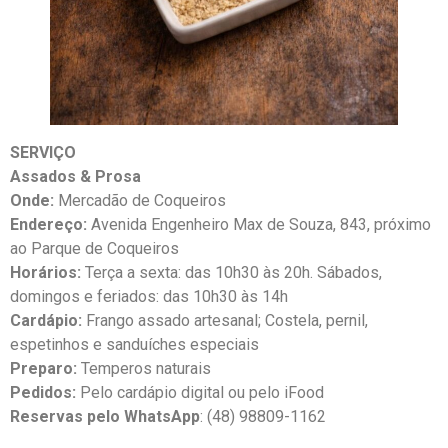
SERVIÇO
Assados & Prosa
Onde:
Mercadão de Coqueiros
Endereço:
Avenida Engenheiro Max de Souza, 843, próximo
ao Parque de Coqueiros
Horários:
Terça a sexta: das 10h30 às 20h. Sábados,
domingos e feriados: das 10h30 às 14h
Cardápio:
Frango assado artesanal; Costela, pernil,
espetinhos e sanduíches especiais
Preparo:
Temperos naturais
Pedidos:
Pelo cardápio digital ou pelo iFood
Reservas pelo WhatsApp
: (48) 98809-1162