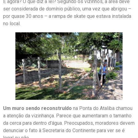
E agora? O que diz a lei? Segundo os vizinhos, a área deve
ser considerada de domínio público, uma vez que abrigou –
por quase 30 anos – a rampa de skate que estava instalada
no local.
Um muro sendo reconstruído
na Ponta do Ataliba chamou
a atenção da vizinhança. Parece que aumentaram o tamanho
da cerca para dentro d’água. Preocupados, moradores devem
denunciar o fato à Secretaria do Continente para ver se é
legal ou não.