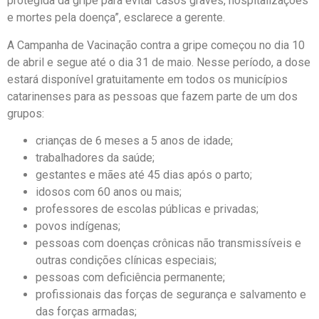
protegida da gripe para evitar casos graves, hospitalizações
e mortes pela doença”, esclarece a gerente.
A Campanha de Vacinação contra a gripe começou no dia 10
de abril e segue até o dia 31 de maio. Nesse período, a dose
estará disponível gratuitamente em todos os municípios
catarinenses para as pessoas que fazem parte de um dos
grupos:
crianças de 6 meses a 5 anos de idade;
trabalhadores da saúde;
gestantes e mães até 45 dias após o parto;
idosos com 60 anos ou mais;
professores de escolas públicas e privadas;
povos indígenas;
pessoas com doenças crônicas não transmissíveis e
outras condições clínicas especiais;
pessoas com deficiência permanente;
profissionais das forças de segurança e salvamento e
das forças armadas;