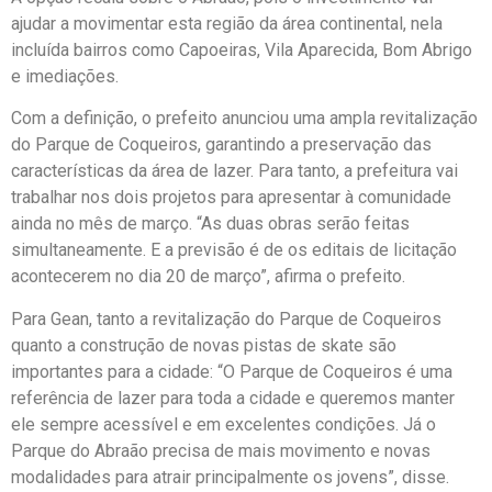
ajudar a movimentar esta região da área continental, nela
incluída bairros como Capoeiras, Vila Aparecida, Bom Abrigo
e imediações.
Com a definição, o prefeito anunciou uma ampla revitalização
do Parque de Coqueiros, garantindo a preservação das
características da área de lazer. Para tanto, a prefeitura vai
trabalhar nos dois projetos para apresentar à comunidade
ainda no mês de março. “As duas obras serão feitas
simultaneamente. E a previsão é de os editais de licitação
acontecerem no dia 20 de março”, afirma o prefeito.
Para Gean, tanto a revitalização do Parque de Coqueiros
quanto a construção de novas pistas de skate são
importantes para a cidade: “O Parque de Coqueiros é uma
referência de lazer para toda a cidade e queremos manter
ele sempre acessível e em excelentes condições. Já o
Parque do Abraão precisa de mais movimento e novas
modalidades para atrair principalmente os jovens”, disse.