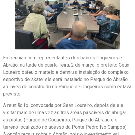
Em reunião com representantes dos bairros Coqueiros e
Abraão, na tarde de quarta-feira, 2 de março, o prefeito Gean
Loureiro bateu o martelo e definiu a instalação do complexo
esportivo de skate: ele será instalado no Parque do Abraão
ao invés de construído no Parque de Coqueiros como estava
previsto.
A reunião foi convocada por Gean Loureiro, depois de ele
visitar mais de uma vez as três áreas passiveis de abrigar
as pistas (Parque de Coqueiros, Parque do Abraão e o
terreno localizado no acesso da Ponte Pedro Ivo Campos).
A opção recaiu sobre o Abraão, pois o investimento vai