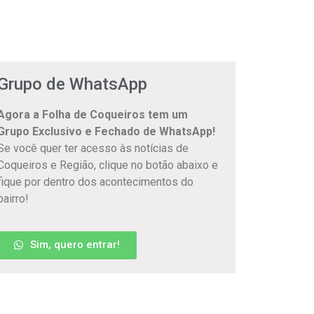
Grupo de WhatsApp
Agora a Folha de Coqueiros tem um
Grupo Exclusivo e Fechado de WhatsApp!
Se você quer ter acesso às notícias de
Coqueiros e Região, clique no botão abaixo e
fique por dentro dos acontecimentos do
bairro!
Sim, quero entrar!