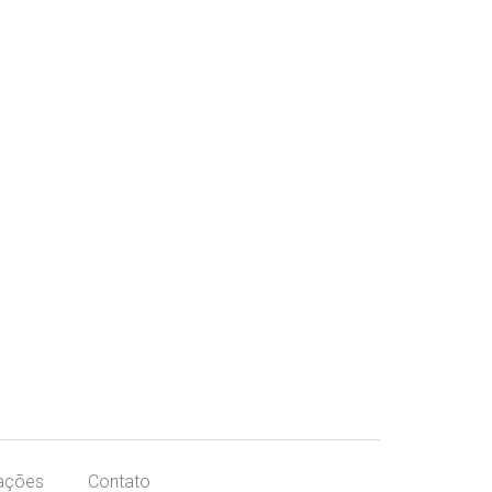
ações
Contato