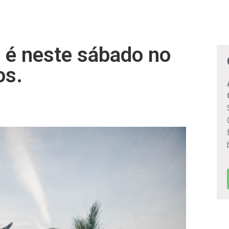
a é neste sábado no
os.