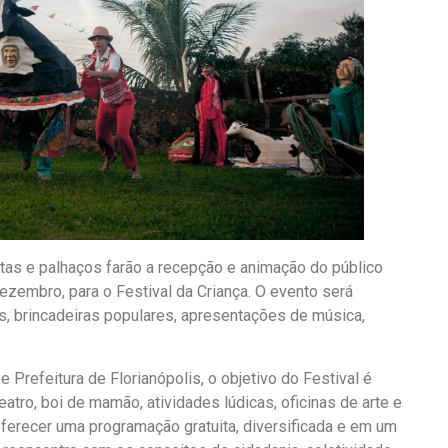
tas e palhaços farão a recepção e animação do público
ezembro, para o Festival da Criança. O evento será
cas, brincadeiras populares, apresentações de música,
.
 Prefeitura de Florianópolis, o objetivo do Festival é
eatro, boi de mamão, atividades lúdicas, oficinas de arte e
 oferecer uma programação gratuita, diversificada e em um