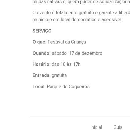
mudas nativas e, quem puder se solidarizar, b
O evento é totalmente gratuito e garante a liber
município em local democrático e acessível.
SERVIÇO
O que:
Festival da Criança
Quando:
sábado, 17 de dezembro
Horário:
das 10 às 17h
Entrada:
gratuita
Local:
Parque de Coqueiros.
Inicial
Guia