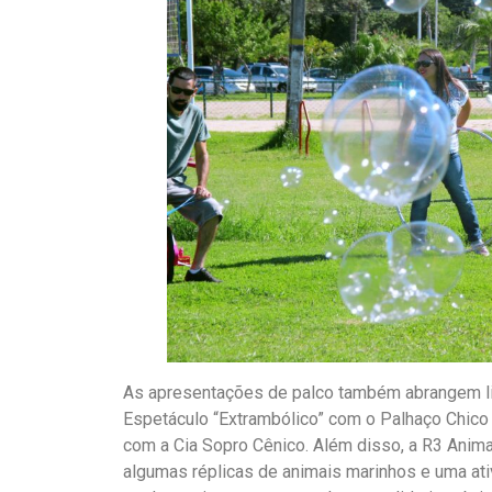
As apresentações de palco também abrangem li
Espetáculo “Extrambólico” com o Palhaço Chico Ch
com a Cia Sopro Cênico. Além disso, a R3 Anima
algumas réplicas de animais marinhos e uma ati