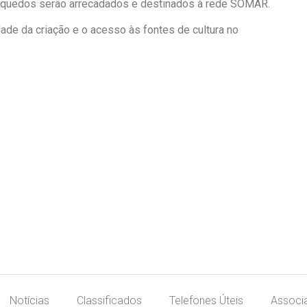
rinquedos serão arrecadados e destinados à rede SOMAR.
dade da criação e o acesso às fontes de cultura no
Notícias
Classificados
Telefones Úteis
Associ