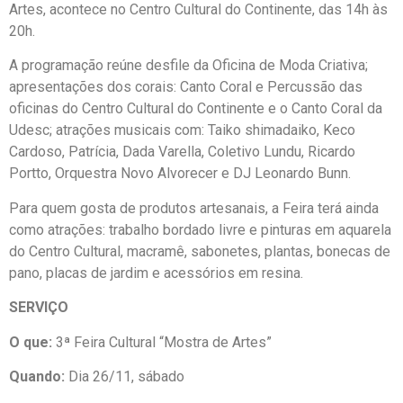
Artes, acontece no Centro Cultural do Continente, das 14h às
20h.
A programação reúne desfile da Oficina de Moda Criativa;
apresentações dos corais: Canto Coral e Percussão das
oficinas do Centro Cultural do Continente e o Canto Coral da
Udesc; atrações musicais com: Taiko shimadaiko, Keco
Cardoso, Patrícia, Dada Varella, Coletivo Lundu, Ricardo
Portto, Orquestra Novo Alvorecer e DJ Leonardo Bunn.
Para quem gosta de produtos artesanais, a Feira terá ainda
como atrações: trabalho bordado livre e pinturas em aquarela
do Centro Cultural, macramê, sabonetes, plantas, bonecas de
pano, placas de jardim e acessórios em resina.
SERVIÇO
O que:
3ª Feira Cultural “Mostra de Artes”
Quando:
Dia 26/11, sábado