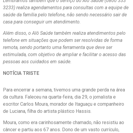
Lembramos também que o serviço do Alô Saúde (0800 333
3233) realiza agendamentos para consultas com a equipe de
saúde da família pelo telefone, não sendo necessário sair de
casa para conseguir um atendimento.
Além disso, o Alô Saúde também realiza atendimentos pelo
telefone em situações que podem ser resolvidas de forma
remota, sendo portanto uma ferramenta que deve ser
estimulada, com objetivo de ampliar e facilitar o acesso das
pessoas aos cuidados em saúde.
NOTÍCIA TRISTE
Para encerrar a semana, tivemos uma grande perda na área
da cultura. Faleceu na quarta-feira, dia 29, o jornalista e
escritor Carlos Moura, morador de Itaguaçu e companheiro
de Luciana, filha do artista plástico Hassis.
Moura, como era carinhosamente chamado, não resistiu ao
câncer e partiu aos 67 anos. Dono de um vasto currículo,