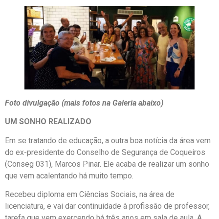
Foto divulgação (mais fotos na Galeria abaixo)
UM SONHO REALIZADO
Em se tratando de educação, a outra boa notícia da área vem
do ex-presidente do Conselho de Segurança de Coqueiros
(Conseg 031), Marcos Pinar. Ele acaba de realizar um sonho
que vem acalentando há muito tempo.
Recebeu diploma em Ciências Sociais, na área de
licenciatura, e vai dar continuidade à profissão de professor,
tarefa que vem exercendo há três anos em sala de aula. A