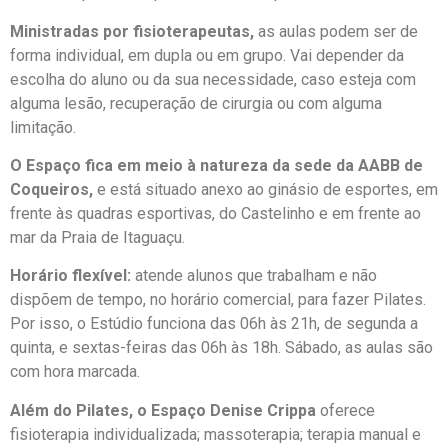
Ministradas por fisioterapeutas,
as aulas podem ser de
forma individual, em dupla ou em grupo. Vai depender da
escolha do aluno ou da sua necessidade, caso esteja com
alguma lesão, recuperação de cirurgia ou com alguma
limitação.
O Espaço fica em meio à natureza da sede da AABB de
Coqueiros,
e está situado anexo ao ginásio de esportes, em
frente às quadras esportivas, do Castelinho e em frente ao
mar da Praia de Itaguaçu.
Horário flexível:
atende alunos que trabalham e não
dispõem de tempo, no horário comercial, para fazer Pilates.
Por isso, o Estúdio funciona das 06h às 21h, de segunda a
quinta, e sextas-feiras das 06h às 18h. Sábado, as aulas são
com hora marcada.
Além do Pilates, o Espaço Denise Crippa
oferece
fisioterapia individualizada; massoterapia; terapia manual e