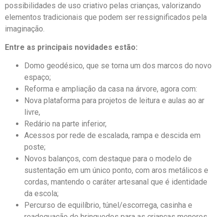
possibilidades de uso criativo pelas crianças, valorizando
elementos tradicionais que podem ser ressignificados pela
imaginação.
Entre as principais novidades estão:
Domo geodésico, que se torna um dos marcos do novo
espaço;
Reforma e ampliação da casa na árvore, agora com:
Nova plataforma para projetos de leitura e aulas ao ar
livre,
Redário na parte inferior,
Acessos por rede de escalada, rampa e descida em
poste;
Novos balanços, com destaque para o modelo de
sustentação em um único ponto, com aros metálicos e
cordas, mantendo o caráter artesanal que é identidade
da escola;
Percurso de equilíbrio, túnel/escorrega, casinha e
readequação de brinquedos para as crianças menores.