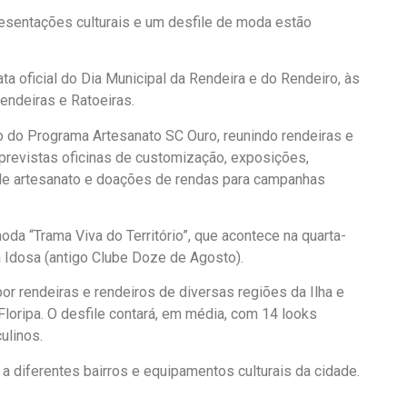
resentações culturais e um desfile de moda estão
ta oficial do Dia Municipal da Rendeira e do Rendeiro, às
endeiras e Ratoeiras.
o do Programa Artesanato SC Ouro, reunindo rendeiras e
o previstas oficinas de customização, exposições,
s de artesanato e doações de rendas para campanhas
da “Trama Viva do Território”, que acontece na quarta-
a Idosa (antigo Clube Doze de Agosto).
 rendeiras e rendeiros de diversas regiões da Ilha e
Floripa. O desfile contará, em média, com 14 looks
ulinos.
a diferentes bairros e equipamentos culturais da cidade.