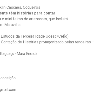
nklin Cascaes, Coqueiros
ente têm histórias para contar
 mini feiras de artesanato, que incluirá:
m Maravilha
 Estudos da Terceira Idade Udesc/Cefid)
Contação de Histórias protagonizado pelas rendeiras –
 Itaguaçu -Mara Eneida
 Conceição
gmail.com