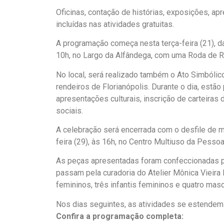
Oficinas, contação de histórias, exposições, ap
incluídas nas atividades gratuitas.
A programação começa nesta terça-feira (21), da
10h, no Largo da Alfândega, com uma Roda de R
No local, será realizado também o Ato Simbólic
rendeiros de Florianópolis. Durante o dia, estã
apresentações culturais, inscrição de carteira
sociais.
A celebração será encerrada com o desfile de mo
feira (29), às 16h, no Centro Multiuso da Pesso
As peças apresentadas foram confeccionadas por
passam pela curadoria do Atelier Mônica Vieira 
femininos, três infantis femininos e quatro masc
Nos dias seguintes, as atividades se estendem 
Confira a programação completa: