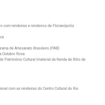
o com rendeiras e rendeiros de Florianópolis
ica
grama de Artesanato Brasileiro (PAB)
a Outubro Rosa
e Patrimônio Cultural Imaterial da Renda de Bilro de
onal com as rendeiras do Centro Cultural do Rio