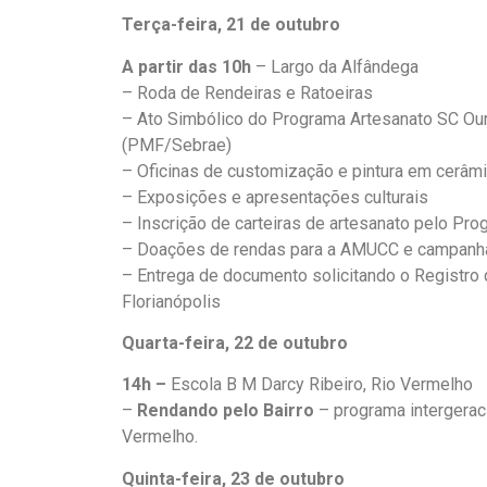
Terça-feira, 21 de outubro
A partir das 10h
– Largo da Alfândega
– Roda de Rendeiras e Ratoeiras
– Ato Simbólico do Programa Artesanato SC Our
(PMF/Sebrae)
– Oficinas de customização e pintura em cerâm
– Exposições e apresentações culturais
– Inscrição de carteiras de artesanato pelo Pro
– Doações de rendas para a AMUCC e campanh
– Entrega de documento solicitando o Registro d
Florianópolis
Quarta-feira, 22 de outubro
14h –
Escola B M Darcy Ribeiro, Rio Vermelho
–
Rendando pelo Bairro
– programa intergeraci
Vermelho.
Quinta-feira, 23 de outubro