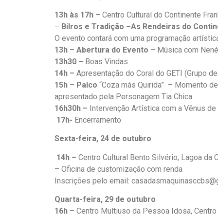
13h às 17h –
Centro Cultural do Continente Fra
–
Bilros e Tradição –As Rendeiras do Contin
O evento contará com uma programação artística e
13h – Abertura do Evento
– Música com Nené
13h30 –
Boas Vindas
14h –
Apresentação do Coral do GETI (Grupo de
15h – Palco
“Coza más Quirida” – Momento de 
apresentado pela Personagem Tia Chica
16h30h –
Intervenção Artística com a Vênus de
17h-
Encerramento
Sexta-feira, 24 de outubro
14h –
Centro Cultural Bento Silvério, Lagoa da
– Oficina de customização com renda
Inscrições pelo email: casadasmaquinasccbs@
Quarta-feira, 29 de outubro
16h –
Centro Multiuso da Pessoa Idosa, Centro