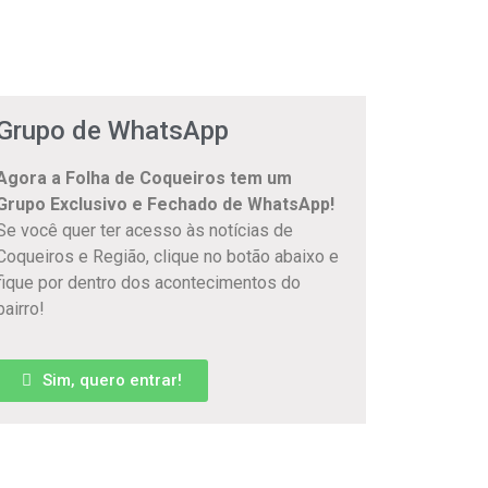
Grupo de WhatsApp
Agora a Folha de Coqueiros tem um
Grupo Exclusivo e Fechado de WhatsApp!
Se você quer ter acesso às notícias de
Coqueiros e Região, clique no botão abaixo e
fique por dentro dos acontecimentos do
bairro!
Sim, quero entrar!