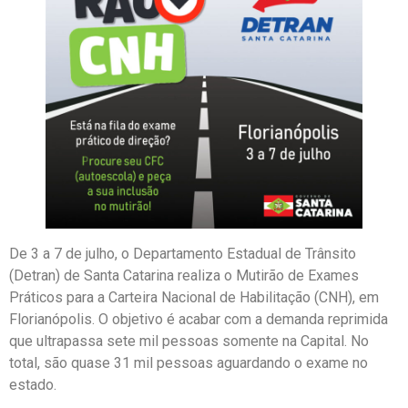
De 3 a 7 de julho, o Departamento Estadual de Trânsito
(Detran) de Santa Catarina realiza o Mutirão de Exames
Práticos para a Carteira Nacional de Habilitação (CNH), em
Florianópolis. O objetivo é acabar com a demanda reprimida
que ultrapassa sete mil pessoas somente na Capital. No
total, são quase 31 mil pessoas aguardando o exame no
estado.