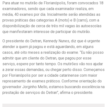
Para atuar no mutirão de Florianópolis, foram convocados 18
examinadores, sendo que cada examinador realiza, em
média, 40 exames por dia. Inicialmente serão atendidas as
provas práticas das categorias A (moto) e B (carro), com a
disponibilização de cerca de três mil vagas às autoescolas
que manifestaram interesse de participar do mutirão.
O presidente do Detran, Kennedy Nunes, diz que é urgente
atender a quem já pagou e está aguardando, em alguns
casos, até oito meses a realização do exame. “Eu não posso
admitir que um cliente do Detran, que pagou por esse
serviço, espere por tanto tempo. Os mutirões vão nos ajudar
a zerar essas demandas, ou chegar perto disso. Começamos
por Florianópolis por ser a cidade catarinense com maior
represamento de exames práticos. Conforme orientação do
governador Jorginho Mello, estamos buscando excelência na
prestação de serviços do Detran”, afirma o presidente.