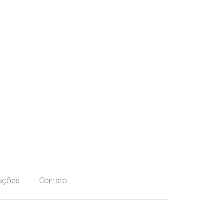
ações
Contato