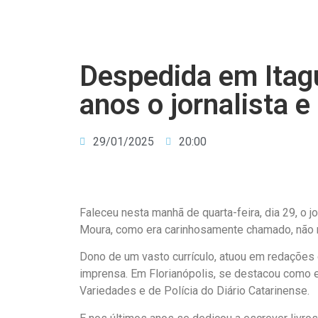
Despedida em Itag
anos o jornalista e
29/01/2025
20:00
Faleceu nesta manhã de quarta-feira, dia 29, o j
Moura, como era carinhosamente chamado, não re
Dono de um vasto currículo, atuou em redações d
imprensa. Em Florianópolis, se destacou como e
Variedades e de Polícia do Diário Catarinense.