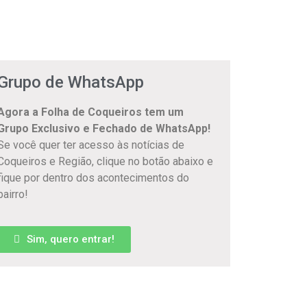
Grupo de WhatsApp
Agora a Folha de Coqueiros tem um
Grupo Exclusivo e Fechado de WhatsApp!
Se você quer ter acesso às notícias de
Coqueiros e Região, clique no botão abaixo e
fique por dentro dos acontecimentos do
bairro!
Sim, quero entrar!