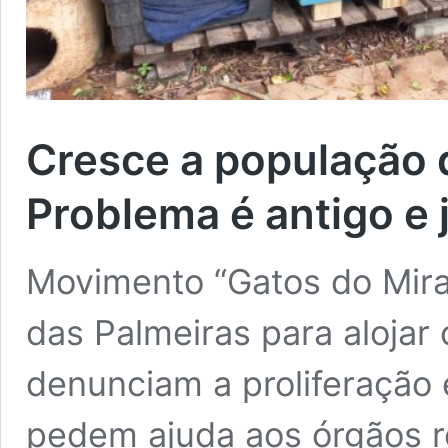
Cresce a população 
Problema é antigo e 
Movimento “Gatos do Mira
das Palmeiras para alojar
denunciam a proliferação
pedem ajuda aos órgãos r