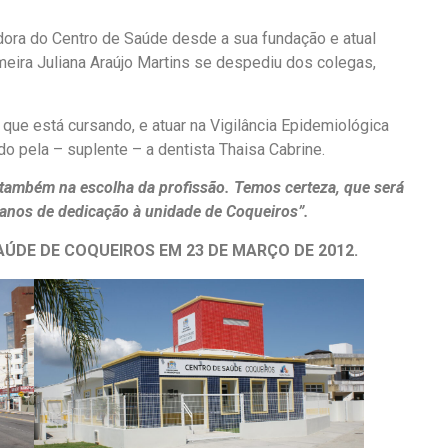
idora do Centro de Saúde desde a sua fundação e atual
meira Juliana Araújo Martins se despediu dos colegas,
, que está cursando, e atuar na Vigilância Epidemiológica
o pela – suplente – a dentista Thaisa Cabrine.
também na escolha da profissão. Temos certeza, que será
anos de dedicação à unidade de Coqueiros”.
ÚDE DE COQUEIROS EM 23 DE MARÇO DE 2012.