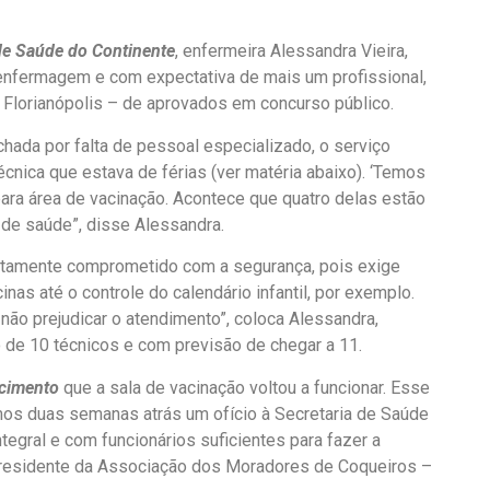
 de Saúde do Continente
, enfermeira Alessandra Vieira,
 enfermagem e com expectativa de mais um profissional,
 Florianópolis – de aprovados em concurso público.
hada por falta de pessoal especializado, o serviço
cnica que estava de férias (ver matéria abaixo). ‘Temos
para área de vacinação. Acontece que quatro delas estão
 de saúde”, disse Alessandra.
ltamente comprometido com a segurança, pois exige
as até o controle do calendário infantil, por exemplo.
não prejudicar o atendimento”, coloca Alessandra,
 de 10 técnicos e com previsão de chegar a 11.
ecimento
que a sala de vacinação voltou a funcionar. Esse
amos duas semanas atrás um ofício à Secretaria de Saúde
tegral e com funcionários suficientes para fazer a
 presidente da Associação dos Moradores de Coqueiros –