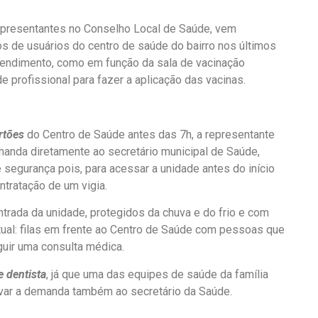
epresentantes no Conselho Local de Saúde, vem
 de usuários do centro de saúde do bairro nos últimos
tendimento, como em função da sala de vacinação
 profissional para fazer a aplicação das vacinas.
ortões
do Centro de Saúde antes das 7h, a representante
emanda diretamente ao secretário municipal de Saúde,
e segurança pois, para acessar a unidade antes do início
ntratação de um vigia.
ntrada da unidade, protegidos da chuva e do frio e com
 atual: filas em frente ao Centro de Saúde com pessoas que
guir uma consulta médica.
e dentista
, já que uma das equipes de saúde da família
evar a demanda também ao secretário da Saúde.