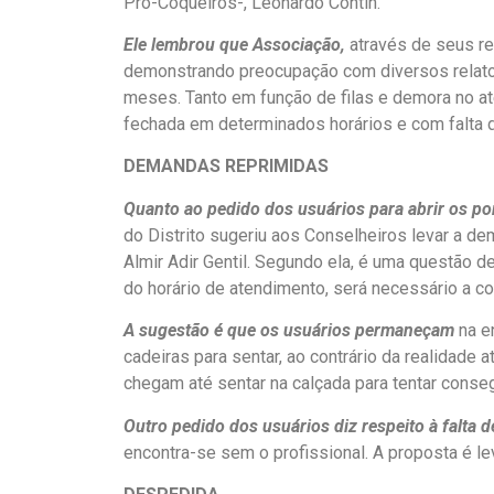
Pró-Coqueiros-, Leonardo Contin.
Ele lembrou que Associação,
através de seus r
demonstrando preocupação com diversos relatos
meses. Tanto em função de filas e demora no a
fechada em determinados horários e com falta de
DEMANDAS REPRIMIDAS
Quanto ao pedido dos usuários para abrir os p
do Distrito sugeriu aos Conselheiros levar a d
Almir Adir Gentil. Segundo ela, é uma questão d
do horário de atendimento, será necessário a co
A sugestão é que os usuários permaneçam
na e
cadeiras para sentar, ao contrário da realidade
chegam até sentar na calçada para tentar conse
Outro pedido dos usuários diz respeito à falta d
encontra-se sem o profissional. A proposta é l