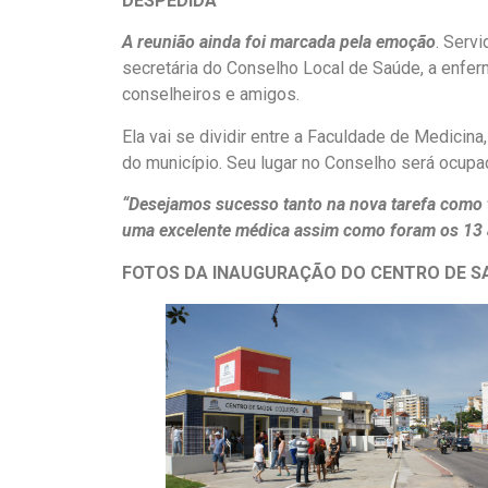
DESPEDIDA
A reunião ainda foi marcada pela emoção
. Serv
secretária do Conselho Local de Saúde, a enfer
conselheiros e amigos.
Ela vai se dividir entre a Faculdade de Medicina
do município. Seu lugar no Conselho será ocupad
“Desejamos sucesso tanto na nova tarefa como 
uma excelente médica assim como foram os 13 
FOTOS DA INAUGURAÇÃO DO CENTRO DE SA