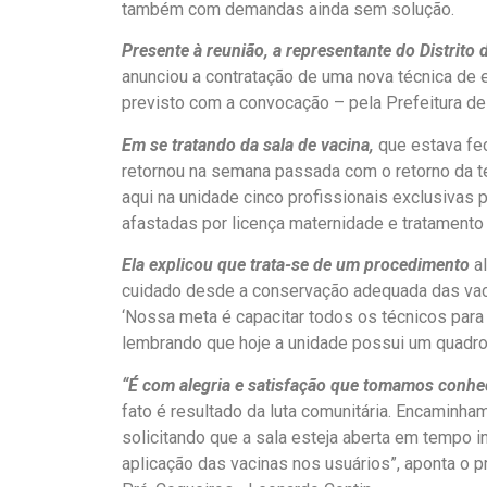
também com demandas ainda sem solução.
Presente à reunião, a representante do Distrito
anunciou a contratação de uma nova técnica de
previsto com a convocação – pela Prefeitura de
Em se tratando da sala de vacina,
que estava fec
retornou na semana passada com o retorno da té
aqui na unidade cinco profissionais exclusivas 
afastadas por licença maternidade e tratamento
Ela explicou que trata-se de um procedimento
a
cuidado desde a conservação adequada das vacin
‘Nossa meta é capacitar todos os técnicos para 
lembrando que hoje a unidade possui um quadro
“É com alegria e satisfação que tomamos conh
fato é resultado da luta comunitária. Encaminh
solicitando que a sala esteja aberta em tempo in
aplicação das vacinas nos usuários”, aponta o