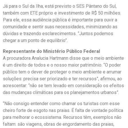
Já para o Sul da Ilha, está previsto o SES Pântano do Sul,
também com ETE próprio e investimento de R$ 50 milhões.
Para ele, essa audiência pública é importante para ouvir a
comunidade e sentir suas necessidades, minimizando as
dúvidas e trazendo esclarecimentos. “Juntos podemos
chegar a um ponto de equilibrio”.
Representante do Ministério Público Federal
A procuradora Analucia Hartmann disse que o meio ambiente
é um direito de todos e o nosso maior patrimônio. “O poder
público tem o dever de proteger o meio ambiente e arrumar
soluções: precisa ser priorizado e ter recursos”, afirmou, ao
acrescentar: “não se tem levado em consideração os efeitos
das mudanças climáticas para os planejamentos urbanos”.
“Não consigo entender como chamar os turistas com esse
cheiro forte de esgoto nas praias. É falta de vontade política
para melhorar o ecossistema. Recursos têm, exemplos não
faltam: são viagens, obras de engordamento das praias,