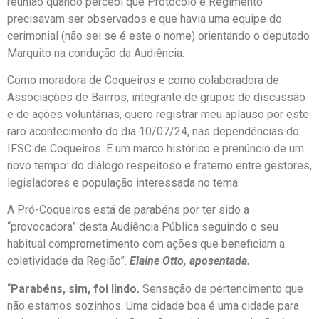
reunião quando percebi que Protocolo e Regimento
precisavam ser observados e que havia uma equipe do
cerimonial (não sei se é este o nome) orientando o deputado
Marquito na condução da Audiência.
Como moradora de Coqueiros e como colaboradora de
Associações de Bairros, integrante de grupos de discussão
e de ações voluntárias, quero registrar meu aplauso por este
raro acontecimento do dia 10/07/24, nas dependências do
IFSC de Coqueiros. É um marco histórico e prenúncio de um
novo tempo: do diálogo respeitoso e fraterno entre gestores,
legisladores e população interessada no tema.
A Pró-Coqueiros está de parabéns por ter sido a
“provocadora” desta Audiência Pública seguindo o seu
habitual comprometimento com ações que beneficiam a
coletividade da Região”.
Elaine Otto, aposentada.
“
Parabéns, sim, foi lindo.
Sensação de pertencimento que
não estamos sozinhos. Uma cidade boa é uma cidade para