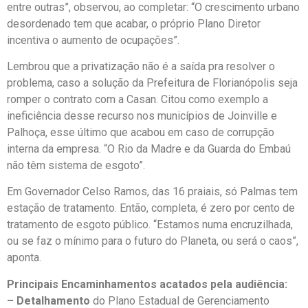
entre outras”, observou, ao completar: “O crescimento urbano
desordenado tem que acabar, o próprio Plano Diretor
incentiva o aumento de ocupações”.
Lembrou que a privatização não é a saída pra resolver o
problema, caso a solução da Prefeitura de Florianópolis seja
romper o contrato com a Casan. Citou como exemplo a
ineficiência desse recurso nos municípios de Joinville e
Palhoça, esse último que acabou em caso de corrupção
interna da empresa. “O Rio da Madre e da Guarda do Embaú
não têm sistema de esgoto”.
Em Governador Celso Ramos, das 16 praiais, só Palmas tem
estação de tratamento. Então, completa, é zero por cento de
tratamento de esgoto público. “Estamos numa encruzilhada,
ou se faz o mínimo para o futuro do Planeta, ou será o caos”,
aponta.
Principais Encaminhamentos acatados pela audiência:
– Detalhamento
do Plano Estadual de Gerenciamento