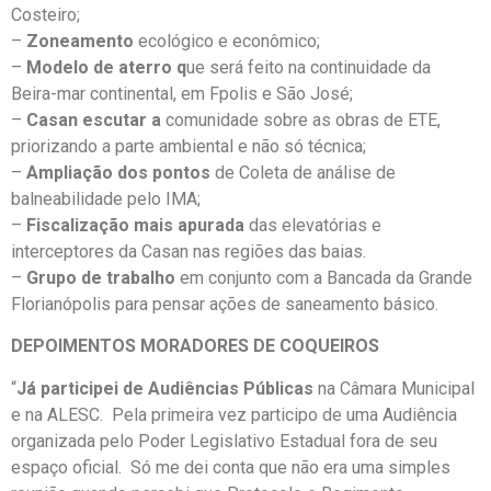
Costeiro;
–
Zoneamento
ecológico e econômico;
–
Modelo de aterro q
ue será feito na continuidade da
Beira-mar continental, em Fpolis e São José;
–
Casan escutar a
comunidade sobre as obras de ETE,
priorizando a parte ambiental e não só técnica;
–
Ampliação dos pontos
de Coleta de análise de
balneabilidade pelo IMA;
–
Fiscalização mais apurada
das elevatórias e
interceptores da Casan nas regiões das baias.
–
Grupo de trabalho
em conjunto com a Bancada da Grande
Florianópolis para pensar ações de saneamento básico.
DEPOIMENTOS MORADORES DE COQUEIROS
“
Já participei de Audiências Públicas
na Câmara Municipal
e na ALESC. Pela primeira vez participo de uma Audiência
organizada pelo Poder Legislativo Estadual fora de seu
espaço oficial. Só me dei conta que não era uma simples