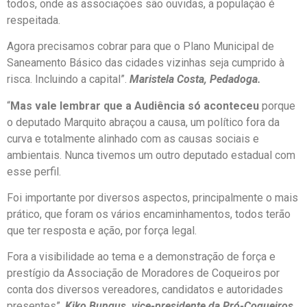
todos, onde as associações são ouvidas, a população é
respeitada.
Agora precisamos cobrar para que o Plano Municipal de
Saneamento Básico das cidades vizinhas seja cumprido à
risca. Incluindo a capital”.
Maristela Costa, Pedadoga.
“
Mas vale lembrar que a Audiência só aconteceu
porque
o deputado Marquito abraçou a causa, um político fora da
curva e totalmente alinhado com as causas sociais e
ambientais. Nunca tivemos um outro deputado estadual com
esse perfil.
Foi importante por diversos aspectos, principalmente o mais
prático, que foram os vários encaminhamentos, todos terão
que ter resposta e ação, por força legal.
Fora a visibilidade ao tema e a demonstração de força e
prestígio da Associação de Moradores de Coqueiros por
conta dos diversos vereadores, candidatos e autoridades
presentes”.
Kiko Bungus, vice-presidente da Pró-Coqueiros.