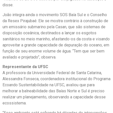
disse.
João integra ainda o movimento SOS Baía Sul e o Conselho
da Resex Pirajubaé. Ele se mostra contrário à construção de
um emissário submarino pela Casan, que são sistemas de
disposição oceânica, destinados a lançar os esgotos
sanitários no meio marinho, afastando-os da costa e visando
aproveitar a grande capacidade de depuração do oceano, em
função de seu enorme volume de água. “Tem que ser bem
avaliado e projetado”, observa.
Representante da UFSC
A professora da Universidade Federal de Santa Catarina,
Alessandra Fonseca, coordenadora institucional do Programa
Ecoando Sustentabilidade na UFSC, avaliou que para
melhorar a balneabilidade das Baías Norte e Sul é preciso
realizar um planejamento, observando a capacidade desse
ecossistema.
“Esse ambiente está sofrendo há décadas de intervenções