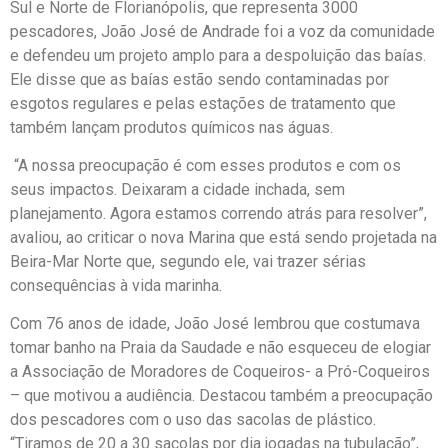
Sul e Norte de Florianópolis, que representa 3000
pescadores, João José de Andrade foi a voz da comunidade
e defendeu um projeto amplo para a despoluição das baías.
Ele disse que as baías estão sendo contaminadas por
esgotos regulares e pelas estações de tratamento que
também lançam produtos químicos nas águas.
“A nossa preocupação é com esses produtos e com os
seus impactos. Deixaram a cidade inchada, sem
planejamento. Agora estamos correndo atrás para resolver”,
avaliou, ao criticar o nova Marina que está sendo projetada na
Beira-Mar Norte que, segundo ele, vai trazer sérias
consequências à vida marinha.
Com 76 anos de idade, João José lembrou que costumava
tomar banho na Praia da Saudade e não esqueceu de elogiar
a Associação de Moradores de Coqueiros- a Pró-Coqueiros
– que motivou a audiência. Destacou também a preocupação
dos pescadores com o uso das sacolas de plástico.
“Tiramos de 20 a 30 sacolas por dia jogadas na tubulação”,