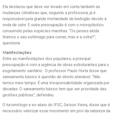
Ela destacou que deve ser levado em conta também as
mudanças climáticas que, segundo a professora, já é
responsável pela grande mortandade de berbigão devido à
onda de calor. E outra preocupação é com o microplástico
consumido pelas espécies marinhas. “Os peixes ainda
tiramos o seu estômago para comer, mas e a ostra?”,
questiona.
M
anifestações
Entre as manifestações dos populares, a principal
preocupação é com a urgência de obras estruturantes para o
esgotamento sanitário. O professor Paulo Horta disse que
saneamento básico é questão de direito alienável. “Não
temos mais tempo. É uma irresponsabilidade organizada por
décadas. O saneamento básico tem que ser prioridade das
gestões públicas”, defendeu.
O turismólogo e ex-aluno do IFSC, Gelson Vieira, disse que é
necessário valorizar esse movimento em prol da natureza da