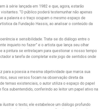
cem à série lançada em 1982 e que, agora, estarão
 visitantes. “O público poderá testemunhar não apenas
ue a palavra e o traço ocupam o mesmo espaço de
artística da Fundação Hassis, ao analisar o conteúdo da
oerência e sensibilidade. Trata-se do diálogo entre o
nte inquieto no fazer” e o artista que lança seu olhar
a e a pintura se entrelaçam para questionar o nosso tempo
ctador a tarefa de completar este jogo de sentidos onde
az para a poesia a mesma objetividade que marca sua
entos, seus versos focam na observação direta da
de temas existenciais, o autor utiliza o espaço do papel
ue fica subentendido, conferindo ao leitor um papel ativo na
a ilustrar o texto; ele estabelece um diálogo profundo