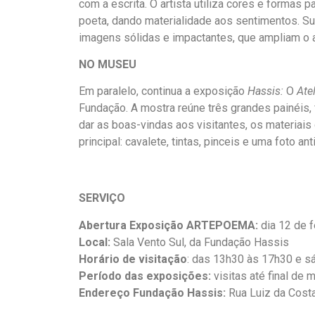
com a escrita. O artista utiliza cores e formas 
poeta, dando materialidade aos sentimentos.
imagens sólidas e impactantes, que ampliam o a
NO MUSEU
Em paralelo, continua a exposição
Hassis:
O
Ate
Fundação. A mostra reúne três grandes painéis, 
dar as boas-vindas aos visitantes, os materiai
principal: cavalete, tintas, pinceis e uma foto ant
SERVIÇO
Abertura Exposição ARTEPOEMA:
dia 12 de f
Local:
Sala Vento Sul, da Fundação Hassis
Horário de visitação
: das 13h30 às 17h30 e s
Período das exposições:
visitas até final de 
Endereço Fundação Hassis:
Rua Luiz da Costa