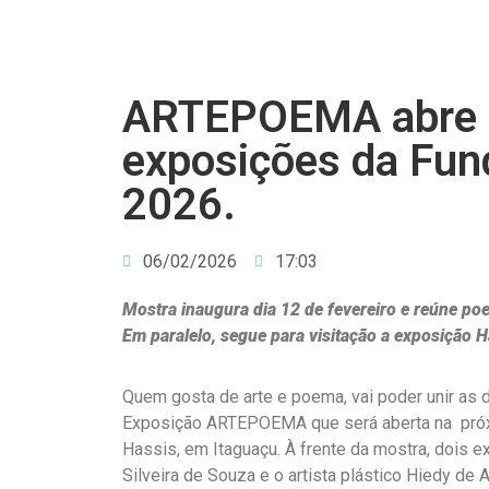
ARTEPOEMA abre c
exposições da Fun
2026.
06/02/2026
17:03
Mostra inaugura dia 12 de fevereiro e reúne poe
Em paralelo, segue para visitação a exposição Ha
Quem gosta de arte e poema, vai poder unir as
Exposição ARTEPOEMA que será aberta na próxim
Hassis, em Itaguaçu. À frente da mostra, dois exp
Silveira de Souza e o artista plástico Hiedy de 