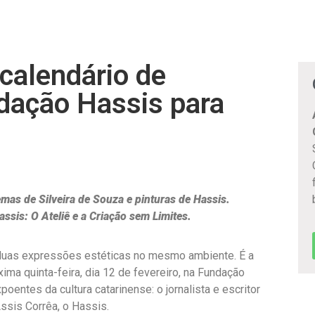
alendário de
dação Hassis para
mas de Silveira de Souza e pinturas de Hassis.
ssis: O Ateliê e a Criação sem Limites.
 duas expressões estéticas no mesmo ambiente. É a
a quinta-feira, dia 12 de fevereiro, na Fundação
oentes da cultura catarinense: o jornalista e escritor
Assis Corrêa, o Hassis.