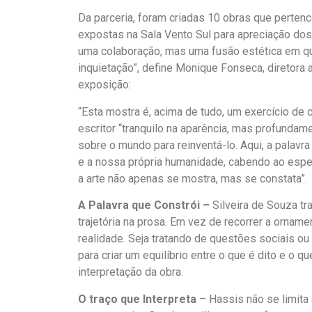
Da parceria, foram criadas 10 obras que perten
expostas na Sala Vento Sul para apreciação dos
uma colaboração, mas uma fusão estética em q
inquietação”, define Monique Fonseca, diretora 
exposição:
“Esta mostra é, acima de tudo, um exercício de c
escritor “tranquilo na aparência, mas profundame
sobre o mundo para reinventá-lo. Aqui, a palavr
e a nossa própria humanidade, cabendo ao espe
a arte não apenas se mostra, mas se constata”.
A Palavra que Constrói –
Silveira de Souza tr
trajetória na prosa. Em vez de recorrer a ornam
realidade. Seja tratando de questões sociais ou 
para criar um equilíbrio entre o que é dito e o q
interpretação da obra.
O traço que Interpreta
– Hassis não se limita 