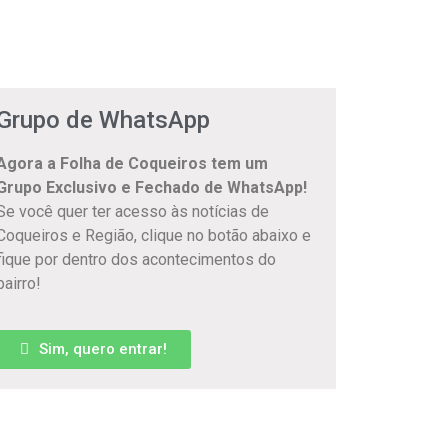
Grupo de WhatsApp
Agora a Folha de Coqueiros tem um
Grupo Exclusivo e Fechado de WhatsApp!
Se você quer ter acesso às notícias de
Coqueiros e Região, clique no botão abaixo e
fique por dentro dos acontecimentos do
bairro!
Sim, quero entrar!