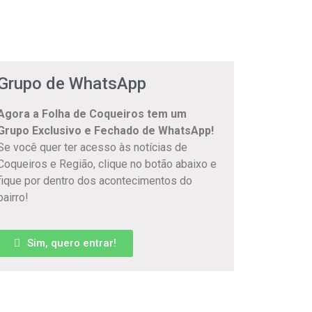
Grupo de WhatsApp
Agora a Folha de Coqueiros tem um
Grupo Exclusivo e Fechado de WhatsApp!
Se você quer ter acesso às notícias de
Coqueiros e Região, clique no botão abaixo e
fique por dentro dos acontecimentos do
bairro!
Sim, quero entrar!