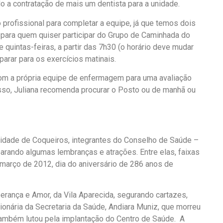
o a contratação de mais um dentista para a unidade.
profissional para completar a equipe, já que temos dois
 E para quem quiser participar do Grupo de Caminhada do
 quintas-feiras, a partir das 7h30 (o horário deve mudar
parar para os exercícios matinais.
om a própria equipe de enfermagem para uma avaliação
 isso, Juliana recomenda procurar o Posto ou de manhã ou
idade de Coqueiros, integrantes do Conselho de Saúde –
arando algumas lembranças e atrações. Entre elas, faixas
 março de 2012, dia do aniversário de 286 anos de
erança e Amor, da Vila Aparecida, segurando cartazes,
onária da Secretaria da Saúde, Andiara Muniz, que morreu
também lutou pela implantação do Centro de Saúde. A