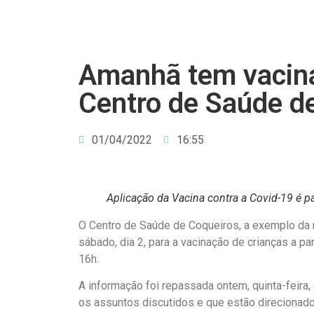
Amanhã tem vacina
Centro de Saúde d
01/04/2022
16:55
Aplicação da Vacina contra a Covid-19 é par
O Centro de Saúde de Coqueiros, a exemplo da m
sábado, dia 2, para a vacinação de crianças a pa
16h.
A informação foi repassada ontem, quinta-feira, 
os assuntos discutidos e que estão direcionad