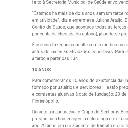
feito à Secretaria Municipal de Saúde envolvend
“Estamos há mais de dois anos sem um terceiro 
em atividade”, diz a enfermeira Juliana Araújo.
Centro de Saúde, que acontece todas as terças e
por conta da chegada do outono), já pode se pre
É preciso fazer um consulta com o médico ou c
antes de iniciar as atividades esportivas. Para
à tarde a partir das 13h.
10 ANOS
Para comemorar os 10 anos de existência da un
formado por usuários e servidores – estão prep
e camisetas alusivas à data de fundação: 23 de
Florianópolis.
Durante a inauguração, o Grupo de Senhoras Esp
prestou uma homenagem à naturóloga e ex-funci
aos 29 anos em um acidente de trânsito e que 