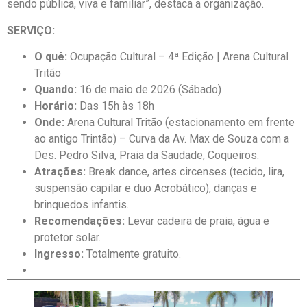
sendo pública, viva e familiar”, destaca a organização.
SERVIÇO:
O quê:
Ocupação Cultural – 4ª Edição | Arena Cultural
Tritão
Quando:
16 de maio de 2026 (Sábado)
Horário:
Das 15h às 18h
Onde:
Arena Cultural Tritão (estacionamento em frente
ao antigo Trintão) – Curva da Av. Max de Souza com a
Des. Pedro Silva, Praia da Saudade, Coqueiros.
Atrações:
Break dance, artes circenses (tecido, lira,
suspensão capilar e duo Acrobático), danças e
brinquedos infantis.
Recomendações:
Levar cadeira de praia, água e
protetor solar.
Ingresso:
Totalmente gratuito.